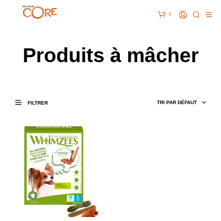
0
Produits à mâcher
FILTRER