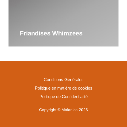
Friandises Whimzees
Conditions Générales
Politique en matière de cookies
Politique de Confidentialité
Copyright © Malanico 2023