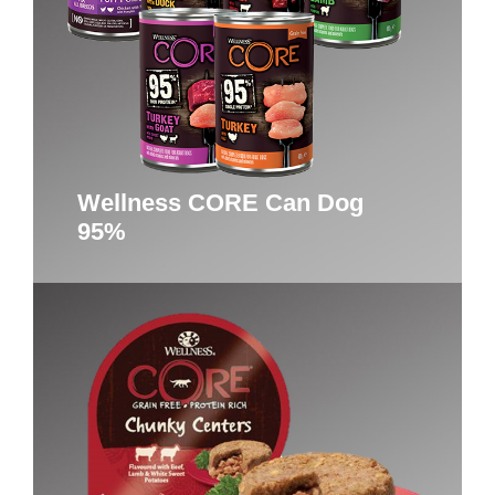
Wellness CORE Can Dog
95%