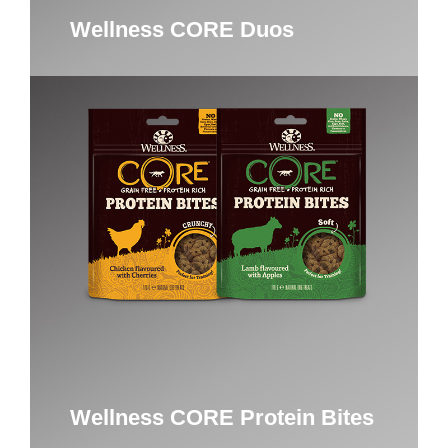
Wellness CORE Duos
Wellness CORE Protein Bites