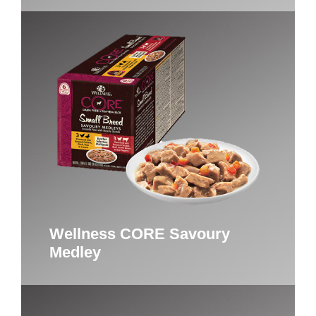
Wellness CORE Savoury
Medley