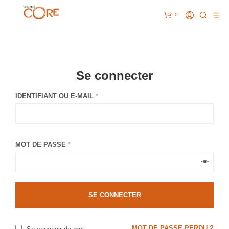
0
Se connecter
IDENTIFIANT OU E-MAIL
*
MOT DE PASSE
*
SE CONNECTER
MOT DE PASSE PERDU ?