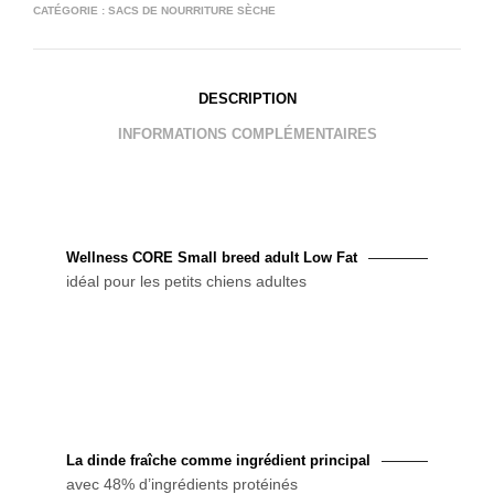
CATÉGORIE :
SACS DE NOURRITURE SÈCHE
DESCRIPTION
INFORMATIONS COMPLÉMENTAIRES
Wellness CORE Small breed adult Low Fat
idéal pour les petits chiens adultes
La dinde fraîche comme ingrédient principal
avec 48% d’ingrédients protéinés