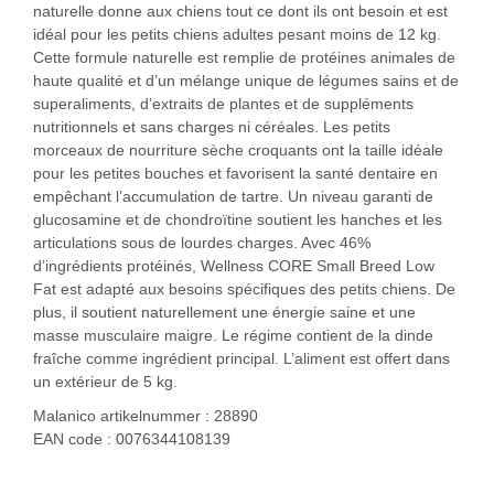
naturelle donne aux chiens tout ce dont ils ont besoin et est
idéal pour les petits chiens adultes pesant moins de 12 kg.
Cette formule naturelle est remplie de protéines animales de
haute qualité et d’un mélange unique de légumes sains et de
superaliments, d’extraits de plantes et de suppléments
nutritionnels et sans charges ni céréales. Les petits
morceaux de nourriture sèche croquants ont la taille idéale
pour les petites bouches et favorisent la santé dentaire en
empêchant l’accumulation de tartre. Un niveau garanti de
glucosamine et de chondroïtine soutient les hanches et les
articulations sous de lourdes charges. Avec 46%
d’ingrédients protéinés, Wellness CORE Small Breed Low
Fat est adapté aux besoins spécifiques des petits chiens. De
plus, il soutient naturellement une énergie saine et une
masse musculaire maigre. Le régime contient de la dinde
fraîche comme ingrédient principal. L’aliment est offert dans
un extérieur de 5 kg.
Malanico artikelnummer : 28890
EAN code : 0076344108139