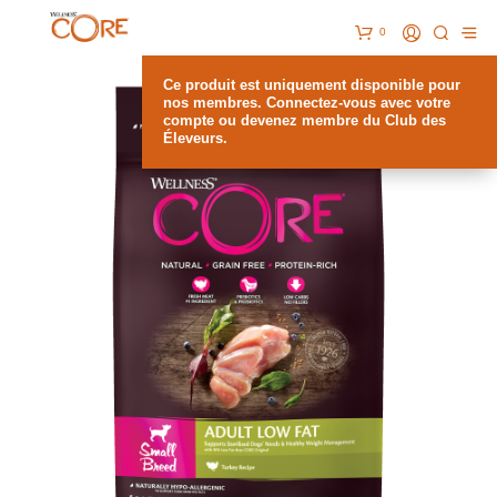
0
Ce produit est uniquement disponible pour
nos membres. Connectez-vous avec votre
compte ou devenez membre du Club des
Éleveurs.